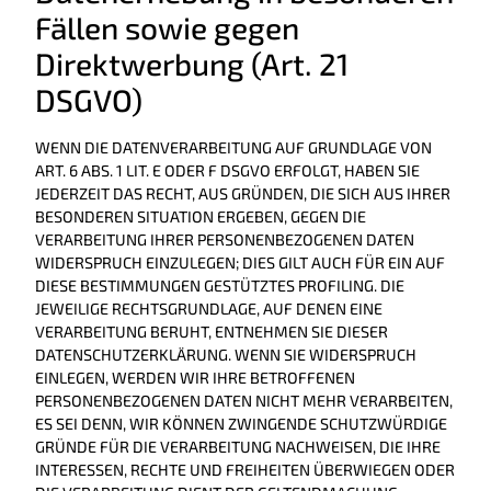
Fällen sowie gegen
Direktwerbung (Art. 21
DSGVO)
WENN DIE DATENVERARBEITUNG AUF GRUNDLAGE VON
ART. 6 ABS. 1 LIT. E ODER F DSGVO ERFOLGT, HABEN SIE
JEDERZEIT DAS RECHT, AUS GRÜNDEN, DIE SICH AUS IHRER
BESONDEREN SITUATION ERGEBEN, GEGEN DIE
VERARBEITUNG IHRER PERSONENBEZOGENEN DATEN
WIDERSPRUCH EINZULEGEN; DIES GILT AUCH FÜR EIN AUF
DIESE BESTIMMUNGEN GESTÜTZTES PROFILING. DIE
JEWEILIGE RECHTSGRUNDLAGE, AUF DENEN EINE
VERARBEITUNG BERUHT, ENTNEHMEN SIE DIESER
DATENSCHUTZERKLÄRUNG. WENN SIE WIDERSPRUCH
EINLEGEN, WERDEN WIR IHRE BETROFFENEN
PERSONENBEZOGENEN DATEN NICHT MEHR VERARBEITEN,
ES SEI DENN, WIR KÖNNEN ZWINGENDE SCHUTZWÜRDIGE
GRÜNDE FÜR DIE VERARBEITUNG NACHWEISEN, DIE IHRE
INTERESSEN, RECHTE UND FREIHEITEN ÜBERWIEGEN ODER