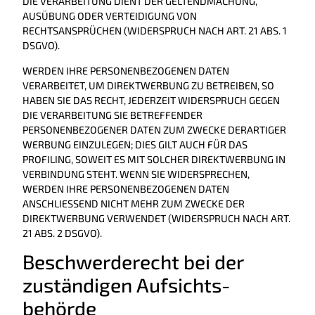
DIE VERARBEITUNG DIENT DER GELTENDMACHUNG,
AUSÜBUNG ODER VERTEIDIGUNG VON
RECHTSANSPRÜCHEN (WIDERSPRUCH NACH ART. 21 ABS. 1
DSGVO).
WERDEN IHRE PERSONENBEZOGENEN DATEN
VERARBEITET, UM DIREKTWERBUNG ZU BETREIBEN, SO
HABEN SIE DAS RECHT, JEDERZEIT WIDERSPRUCH GEGEN
DIE VERARBEITUNG SIE BETREFFENDER
PERSONENBEZOGENER DATEN ZUM ZWECKE DERARTIGER
WERBUNG EINZULEGEN; DIES GILT AUCH FÜR DAS
PROFILING, SOWEIT ES MIT SOLCHER DIREKTWERBUNG IN
VERBINDUNG STEHT. WENN SIE WIDERSPRECHEN,
WERDEN IHRE PERSONENBEZOGENEN DATEN
ANSCHLIESSEND NICHT MEHR ZUM ZWECKE DER
DIREKTWERBUNG VERWENDET (WIDERSPRUCH NACH ART.
21 ABS. 2 DSGVO).
Beschwerde­recht bei der
zuständigen Aufsichts­
behörde